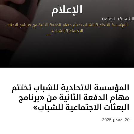
الإعلام
الرئيسية
الإعلام
المؤسسة الاتحادية للشباب تختتم مهام الدفعة الثانية من «برنامج البعثات
الاجتماعية للشباب»
الصفحة الرئيسية
نبذة عن المؤسسة
المؤسسة الاتحادية للشباب تختتم
مبادراتنا
مهام الدفعة الثانية من «برنامج
الأجندة الوطنية للشباب
البعثات الاجتماعية للشباب»
مجالس الشباب
مراكز الشباب
20 نوفمبر 2025
المركز الإعلامي