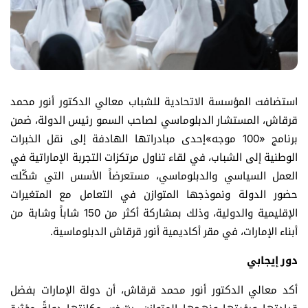
استضافت المؤسسة الاتحادية للشباب معالي الدكتور أنور محمد
قرقاش، المستشار الدبلوماسي لصاحب السمو رئيس الدولة، ضمن
برنامج «100 موجه»إحدى مبادراتها الهادفة إلى نقل الخبرات
الوطنية إلى الشباب، في لقاء تناول مرتكزات التجربة الإماراتية في
العمل السياسي والدبلوماسي، مستعرضاً الأسس التي شكّلت
حضور الدولة ونموذجها المتوازن في التعامل مع المتغيرات
الإقليمية والدولية، وذلك بمشاركة أكثر من 150 شاباً وشابة من
أبناء الإمارات، في مقر أكاديمية أنور قرقاش الدبلوماسية.
دور إيجابي
أكد معالي الدكتور أنور محمد قرقاش، أن دولة الإمارات بفضل