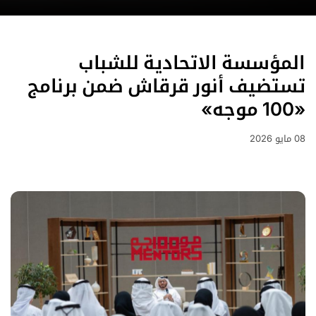
الصفحة الرئيسية
المؤسسة الاتحادية للشباب
نبذة عن المؤسسة
مبادراتنا
تستضيف أنور قرقاش ضمن برنامج
الأجندة الوطنية للشباب
«100 موجه»
مجالس الشباب
08 مايو 2026
مراكز الشباب
المركز الإعلامي
انضم إلينا
تواصل معنا