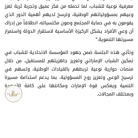
معرفية نوعية للشباب، لما تحمله من فكر عميق وتجربة ثرية تعزز
وعيهم بمسؤولياتهم الوطنية، وترسخ لديهم أهمية الدور الذي
يقومون به في حماية المجتمع وصون مكتسباته، انطلاقاً من إدراك
أن وعي الأفراد يشكل الركيزة الأساسية لاستقرار الدولة واستمرار
مسيرتها التنموية."
وتأتي هذه الجلسة ضمن جهود المؤسسة الاتحادية للشباب في
تمكين الشباب الإماراتي وتعزيز جاهزيتهم للمستقبل، من خلال
منصات حوارية نوعية تربطهم بالقيادات الوطنية، وتسهم في
ترسيخ الوعي وتعزيز روح المسؤولية، بما يدعم استدامة مسيرة
التنمية ويعكس قوة الإمارات ومكانتها على كافة الأصعدة
وبمختلف المجالات.
خريطة الموقع
سياسة الخصوصية
الشروط و الأحكام
أحدث الأخبار